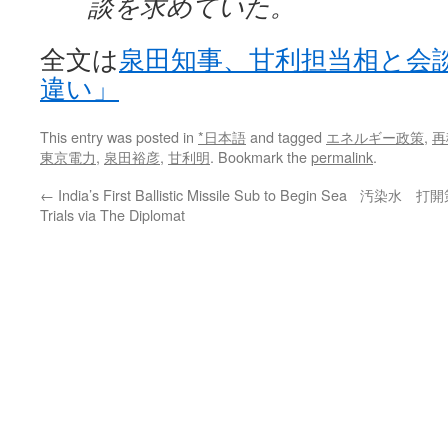
談を求めていた。
全文は
泉田知事、甘利担当相と会
違い」
This entry was posted in
*日本語
and tagged
エネルギー政策
,
再
東京電力
,
泉田裕彦
,
甘利明
. Bookmark the
permalink
.
←
India’s First Ballistic Missile Sub to Begin Sea
汚染水 打開策
Trials via The Diplomat