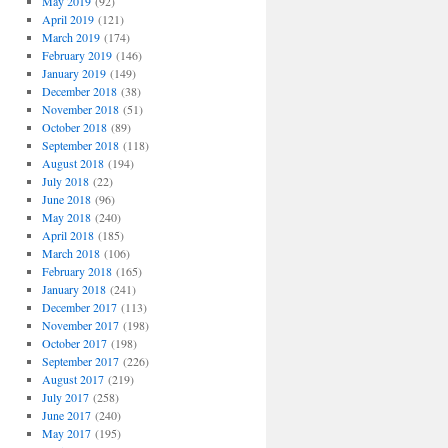
May 2019
(92)
April 2019
(121)
March 2019
(174)
February 2019
(146)
January 2019
(149)
December 2018
(38)
November 2018
(51)
October 2018
(89)
September 2018
(118)
August 2018
(194)
July 2018
(22)
June 2018
(96)
May 2018
(240)
April 2018
(185)
March 2018
(106)
February 2018
(165)
January 2018
(241)
December 2017
(113)
November 2017
(198)
October 2017
(198)
September 2017
(226)
August 2017
(219)
July 2017
(258)
June 2017
(240)
May 2017
(195)