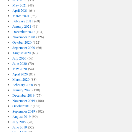
May 2021
(48)
April 2021
(64)
March 2021
(93)
February 2021
(69)
January 2021
(91)
December 2020
(104)
November 2020
(126)
October 2020
(122)
September 2020
(66)
August 2020
(63)
July 2020
(56)
June 2020
(70)
May 2020
(54)
April 2020
(85)
March 2020
(88)
February 2020
(97)
January 2020
(130)
December 2019
(75)
November 2019
(106)
October 2019
(138)
September 2019
(102)
August 2019
(99)
July 2019
(76)
June 2019
(52)