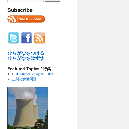
Subscribe
ひらがなをつける
ひらがなをはずす
Featured Topics / 特集
BUOlympicsEcologicalJustice
上関の労働問題