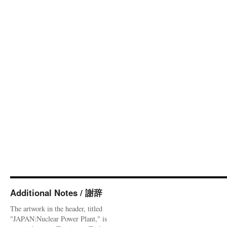
Additional Notes / 謝辞
The artwork in the header, titled
"JAPAN:Nuclear Power Plant," is