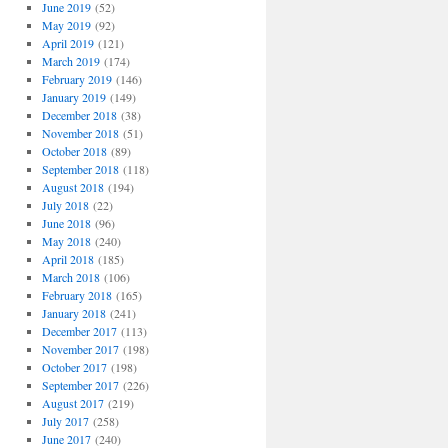
June 2019
(52)
May 2019
(92)
April 2019
(121)
March 2019
(174)
February 2019
(146)
January 2019
(149)
December 2018
(38)
November 2018
(51)
October 2018
(89)
September 2018
(118)
August 2018
(194)
July 2018
(22)
June 2018
(96)
May 2018
(240)
April 2018
(185)
March 2018
(106)
February 2018
(165)
January 2018
(241)
December 2017
(113)
November 2017
(198)
October 2017
(198)
September 2017
(226)
August 2017
(219)
July 2017
(258)
June 2017
(240)