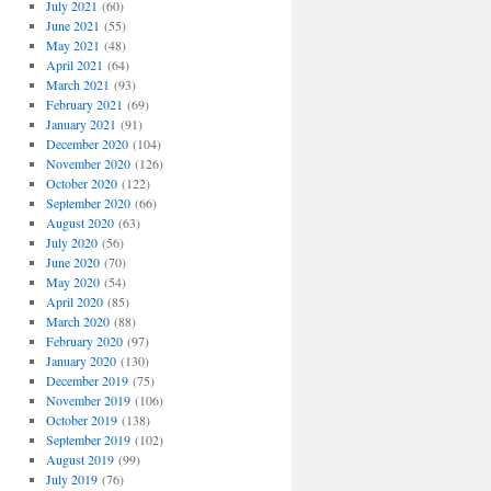
July 2021
(60)
June 2021
(55)
May 2021
(48)
April 2021
(64)
March 2021
(93)
February 2021
(69)
January 2021
(91)
December 2020
(104)
November 2020
(126)
October 2020
(122)
September 2020
(66)
August 2020
(63)
July 2020
(56)
June 2020
(70)
May 2020
(54)
April 2020
(85)
March 2020
(88)
February 2020
(97)
January 2020
(130)
December 2019
(75)
November 2019
(106)
October 2019
(138)
September 2019
(102)
August 2019
(99)
July 2019
(76)