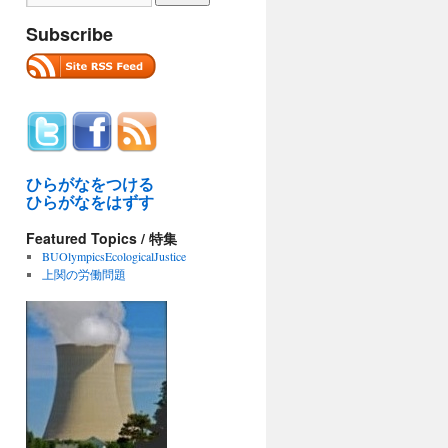
Subscribe
ひらがなをつける
ひらがなをはずす
Featured Topics / 特集
BUOlympicsEcologicalJustice
上関の労働問題