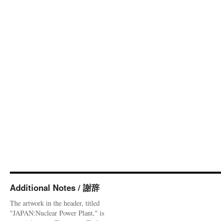
Additional Notes / 謝辞
The artwork in the header, titled
"JAPAN:Nuclear Power Plant," is