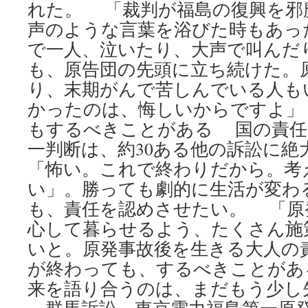
れた。 「裁判が福島の復興を邪
声のような言葉を浴びた時もあっ
で一人、泣いたり、大声で叫んだ
も、原告団の先頭に立ち続けた。
り、末期がんで苦しんでいる人も
かったのは、悔しいからですよ」
もするべきことがある 国の責任
一判断は、約30ある他の訴訟に絶
「怖い。これで終わりだから。考
い」。勝っても劇的に生活が変わ
も、責任を認めさせたい。 「原
心して暮らせるよう、たくさん施
いと。原発事故後を生きる大人の
が終わっても、するべきことがあ
来を語り合うのは、まだもう少し