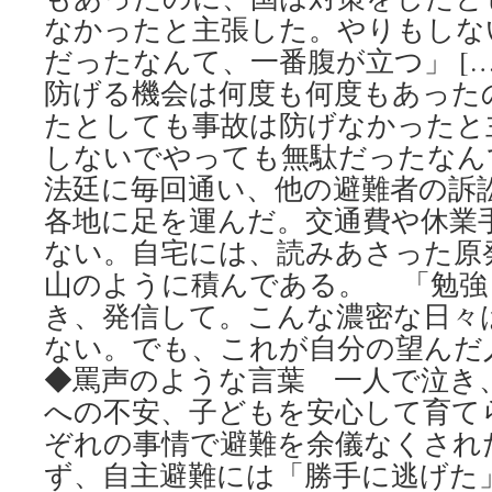
なかったと主張した。やりもしな
だったなんて、一番腹が立つ」 [
防げる機会は何度も何度もあった
たとしても事故は防げなかったと
しないでやっても無駄だったなん
法廷に毎回通い、他の避難者の訴
各地に足を運んだ。交通費や休業
ない。自宅には、読みあさった原
山のように積んである。 「勉強
き、発信して。こんな濃密な日々
ない。でも、これが自分の望んだ
◆罵声のような言葉 一人で泣き、叫
への不安、子どもを安心して育て
ぞれの事情で避難を余儀なくされ
ず、自主避難には「勝手に逃げた