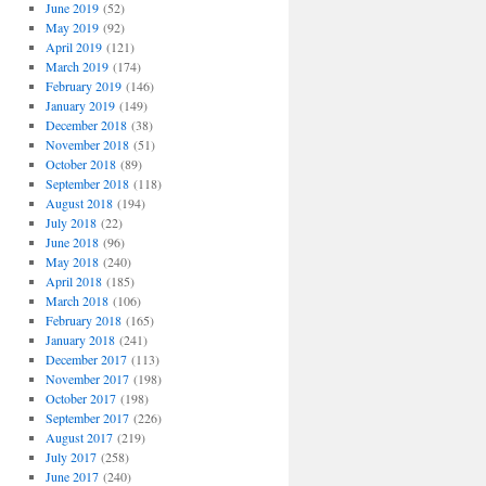
June 2019
(52)
May 2019
(92)
April 2019
(121)
March 2019
(174)
February 2019
(146)
January 2019
(149)
December 2018
(38)
November 2018
(51)
October 2018
(89)
September 2018
(118)
August 2018
(194)
July 2018
(22)
June 2018
(96)
May 2018
(240)
April 2018
(185)
March 2018
(106)
February 2018
(165)
January 2018
(241)
December 2017
(113)
November 2017
(198)
October 2017
(198)
September 2017
(226)
August 2017
(219)
July 2017
(258)
June 2017
(240)