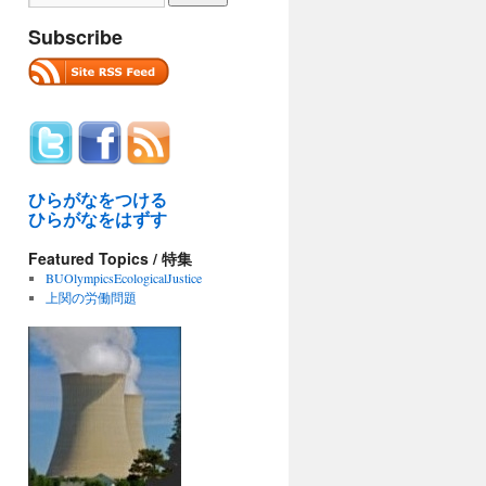
Subscribe
ひらがなをつける
ひらがなをはずす
Featured Topics / 特集
BUOlympicsEcologicalJustice
上関の労働問題