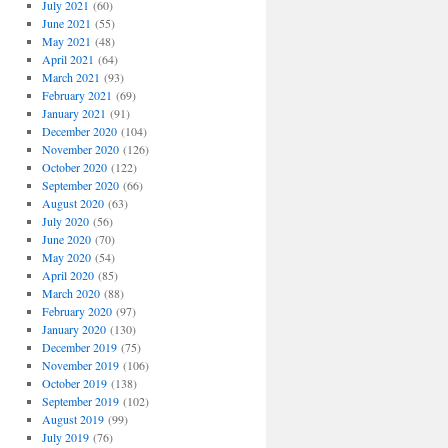
July 2021
(60)
June 2021
(55)
May 2021
(48)
April 2021
(64)
March 2021
(93)
February 2021
(69)
January 2021
(91)
December 2020
(104)
November 2020
(126)
October 2020
(122)
September 2020
(66)
August 2020
(63)
July 2020
(56)
June 2020
(70)
May 2020
(54)
April 2020
(85)
March 2020
(88)
February 2020
(97)
January 2020
(130)
December 2019
(75)
November 2019
(106)
October 2019
(138)
September 2019
(102)
August 2019
(99)
July 2019
(76)