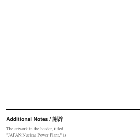
Additional Notes / 謝辞
The artwork in the header, titled
"JAPAN:Nuclear Power Plant," is