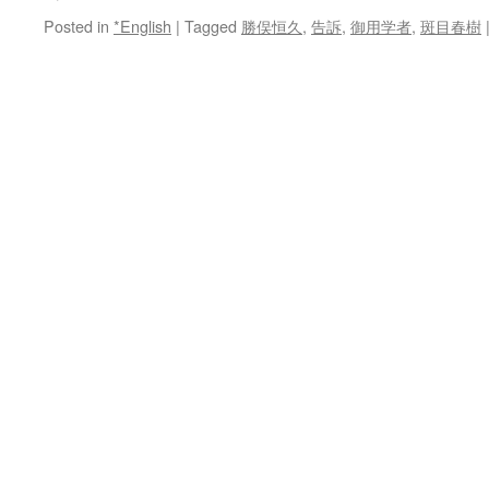
Posted in
*English
|
Tagged
勝俣恒久
,
告訴
,
御用学者
,
斑目春樹