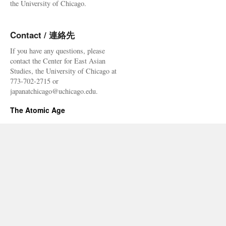
the University of Chicago.
Contact / 連絡先
If you have any questions, please
contact the Center for East Asian
Studies, the University of Chicago at
773-702-2715 or
japanatchicago@uchicago.edu.
The Atomic Age