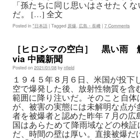
「孫たちに同じ思いはさせたくな
だ。 […] 全文
Posted in
*日本語
|
Tagged
原爆
,
広島・長﨑
|
7 Comments
［ヒロシマの空白］ 黒い雨 
via 中國新聞
Posted on
2021/01/08
by
nfield
１９４５年８月６日、米国が投下
空で爆発した後、放射性物質を含
範囲に降り注いだ。そのこと自体
が、被害の実態には未解明な点が
者を被爆者と認めた昨年７月の広
国はあらためて降雨域などの検証
だ、時間の壁は厚い。直接被爆だ