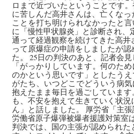
ロまで近づいたということです。
に苦しんだ高井さんは、亡くなっ
ことを打ち明けられなかったと言
に「慢性甲状腺炎」と診断され、
通って経過観察を続けてきた高井さ
って原爆症の申請をしましたが認
た。 25日の判決のあと、記者会
「がっかりしています。何のため
のかという思いです」としたうえ
がたち、いつどこでどういう病気
抱えたまま毎日を過ごしています
も、不安を抱えて生きていく状況
ん」と話しました。 厚労省「主張
労働省原子爆弾被爆者援護対策室
判決では、国の主張が認められた