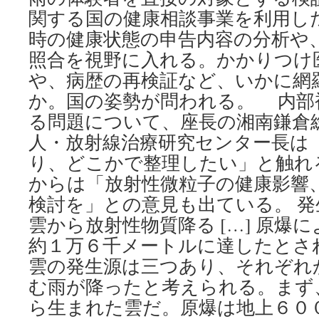
関する国の健康相談事業を利用し
時の健康状態の申告内容の分析や
照合を視野に入れる。かかりつけ
や、病歴の再検証など、いかに網
か。国の姿勢が問われる。 内部
る問題について、座長の湘南鎌倉
人・放射線治療研究センター長は
り、どこかで整理したい」と触れ
からは「放射性微粒子の健康影響
検討を」との意見も出ている。 
雲から放射性物質降る […] 原爆
約１万６千メートルに達したとさ
雲の発生源は三つあり、それぞれ
む雨が降ったと考えられる。まず
ら生まれた雲だ。原爆は地上６０