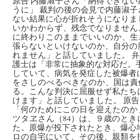
原告 内藤淑子さん「納得できな
うに」 裁判の後の会見で内藤淑
ない結果に心が折れそうになりま
いかわからず、残念でなりません
に終わりこのままでいいのか、生
張らないといけないのか、自分の
れません」と話していました。 
護士は「非常に抽象的な対応だ。
していて、病気を発症した被爆者
をさしのべるべきなのか、国は責
る。こんな判決に屈服せず私たち
けます」と話していました。 原告
「何のためにこの日を迎えたのか
ツタヱさん（84）は、９歳のと
た。原爆が投下されたとき、爆心地
ロの自宅にいて、その後、親類を