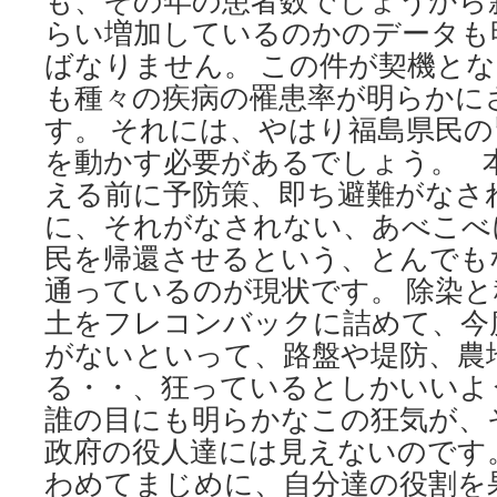
も、その年の患者数でしょうから
らい増加しているのかのデータも
ばなりません。 この件が契機と
も種々の疾病の罹患率が明らかに
す。 それには、やはり福島県民
を動かす必要があるでしょう。 
える前に予防策、即ち避難がなさ
に、それがなされない、あべこべ
民を帰還させるという、とんでも
通っているのが現状です。 除染
土をフレコンバックに詰めて、今
がないといって、路盤や堤防、農
る・・、狂っているとしかいいよ
誰の目にも明らかなこの狂気が、
政府の役人達には見えないのです
わめてまじめに、自分達の役割を