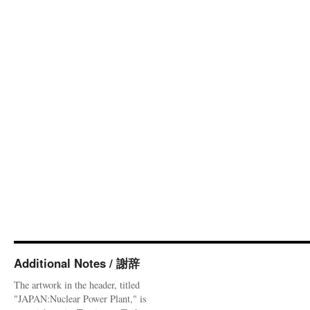
Additional Notes / 謝辞
The artwork in the header, titled
"JAPAN:Nuclear Power Plant," is