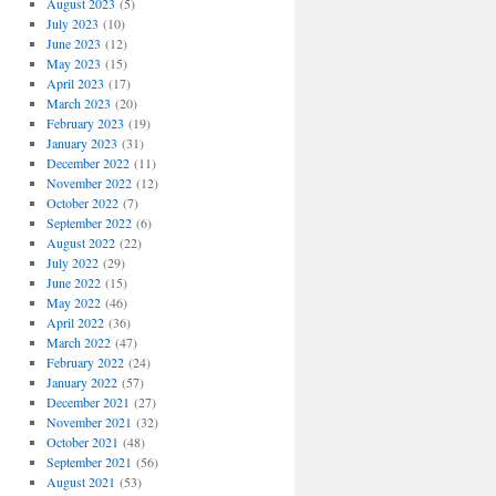
August 2023
(5)
July 2023
(10)
June 2023
(12)
May 2023
(15)
April 2023
(17)
March 2023
(20)
February 2023
(19)
January 2023
(31)
December 2022
(11)
November 2022
(12)
October 2022
(7)
September 2022
(6)
August 2022
(22)
July 2022
(29)
June 2022
(15)
May 2022
(46)
April 2022
(36)
March 2022
(47)
February 2022
(24)
January 2022
(57)
December 2021
(27)
November 2021
(32)
October 2021
(48)
September 2021
(56)
August 2021
(53)