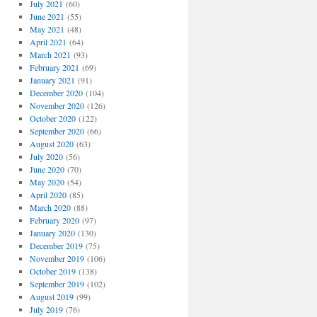
July 2021
(60)
June 2021
(55)
May 2021
(48)
April 2021
(64)
March 2021
(93)
February 2021
(69)
January 2021
(91)
December 2020
(104)
November 2020
(126)
October 2020
(122)
September 2020
(66)
August 2020
(63)
July 2020
(56)
June 2020
(70)
May 2020
(54)
April 2020
(85)
March 2020
(88)
February 2020
(97)
January 2020
(130)
December 2019
(75)
November 2019
(106)
October 2019
(138)
September 2019
(102)
August 2019
(99)
July 2019
(76)