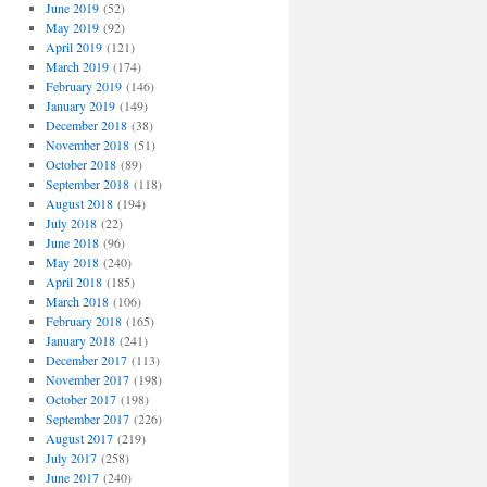
June 2019
(52)
May 2019
(92)
April 2019
(121)
March 2019
(174)
February 2019
(146)
January 2019
(149)
December 2018
(38)
November 2018
(51)
October 2018
(89)
September 2018
(118)
August 2018
(194)
July 2018
(22)
June 2018
(96)
May 2018
(240)
April 2018
(185)
March 2018
(106)
February 2018
(165)
January 2018
(241)
December 2017
(113)
November 2017
(198)
October 2017
(198)
September 2017
(226)
August 2017
(219)
July 2017
(258)
June 2017
(240)