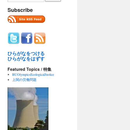
Subscribe
ひらがなをつける
ひらがなをはずす
Featured Topics / 特集
BUOlympicsEcologicalJustice
上関の労働問題