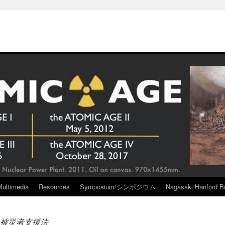
Multimedia
Resources
Symposium/シンポジウム
Nagasaki Hanford Br
被災者支援法