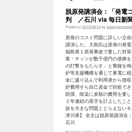
脱原発講演会：「発電
判 ／石川 via 毎日新
Posted on
2015/06/14
by
yukimiyamotod
原発のコスト問題に詳しい立命
講演した。大島氏は原発の発電
福島第１原発事故で要した対策
業・チッソが数千億円の債務を
の打撃をもたらす」と警鐘を鳴
炉等支援機構を通じて東電に税
金に盛り込んで利用者から徴収
炉費用すら自己資金で対処でき
賠償、除染に多額の費用を要し
２年連続の黒字を計上したこと
故を大きな問題ととらえないモ
津川甫】 全文は脱原発講演会
石川
Posted in
*日本語
|
Tagged
エネルギー政