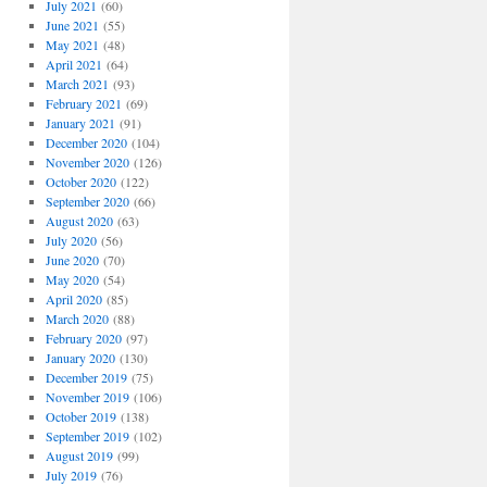
July 2021
(60)
June 2021
(55)
May 2021
(48)
April 2021
(64)
March 2021
(93)
February 2021
(69)
January 2021
(91)
December 2020
(104)
November 2020
(126)
October 2020
(122)
September 2020
(66)
August 2020
(63)
July 2020
(56)
June 2020
(70)
May 2020
(54)
April 2020
(85)
March 2020
(88)
February 2020
(97)
January 2020
(130)
December 2019
(75)
November 2019
(106)
October 2019
(138)
September 2019
(102)
August 2019
(99)
July 2019
(76)