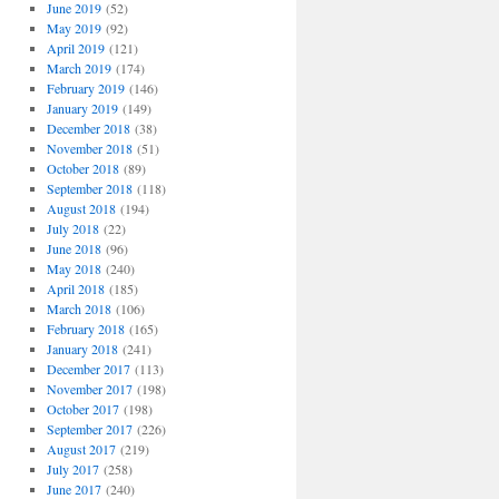
June 2019
(52)
May 2019
(92)
April 2019
(121)
March 2019
(174)
February 2019
(146)
January 2019
(149)
December 2018
(38)
November 2018
(51)
October 2018
(89)
September 2018
(118)
August 2018
(194)
July 2018
(22)
June 2018
(96)
May 2018
(240)
April 2018
(185)
March 2018
(106)
February 2018
(165)
January 2018
(241)
December 2017
(113)
November 2017
(198)
October 2017
(198)
September 2017
(226)
August 2017
(219)
July 2017
(258)
June 2017
(240)