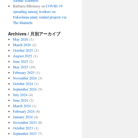
Atomic Scientists
Barbarra BBonney
on
COVID-19
spreading among workers on
Fukushima plant, related projects via
The Mainichi
Archives / 月別アーカイブ
May 2026
(1)
March 2026
(2)
October 2025
(2)
August 2025
(1)
June 2025
(2)
May 2025
(10)
February 2025
(1)
November 2024
(3)
October 2024
(1)
September 2024
(5)
July 2024
(4)
June 2024
(3)
March 2024
(1)
February 2024
(6)
January 2024
(4)
November 2023
(8)
October 2023
(1)
September 2023
(7)