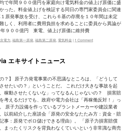
均で年間９００億円を家庭向け電気料金の値上げ原価に盛
正
かった。料金値上げを検証する同日の専門家委員会に関連
則
の
第１原発事故を受け、これら６基の存廃を１０年間は未定
個
難しく、利用者に費用負担を求めることに委員から異論が
人
で年９００億円 東電、値上げ原価に維持費
ブ
ロ
京電力
,
福島第一原発
,
福島第二原発
,
電気料金
|
1 Comment
グ
ia エキサイトニュース
の？】 原子力発電事業の不思議なところは、「どうして
させたいの？」ということだ。 これだけ大きな事故を起
、稼動させたくないな」ってなるんじゃないの？ 損害賠
を考えるだけでも、政府や電力会社は「再稼働反対！」っ
。 原子力設備を作っているプラントメーカーや建設業者
、以前紹介した座談会「原発の安全なたたみ方：資金・賠
記事：原発でボロ儲けできる理由）。 「原子力損害賠償
、まったくリスクを背負わなくていいという非常識な商売