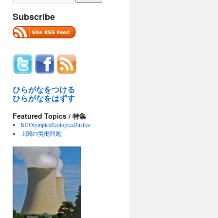
Subscribe
ひらがなをつける
ひらがなをはずす
Featured Topics / 特集
BUOlympicsEcologicalJustice
上関の労働問題