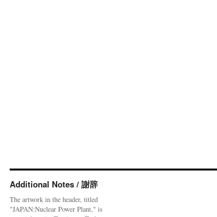
Additional Notes / 謝辞
The artwork in the header, titled
"JAPAN:Nuclear Power Plant," is