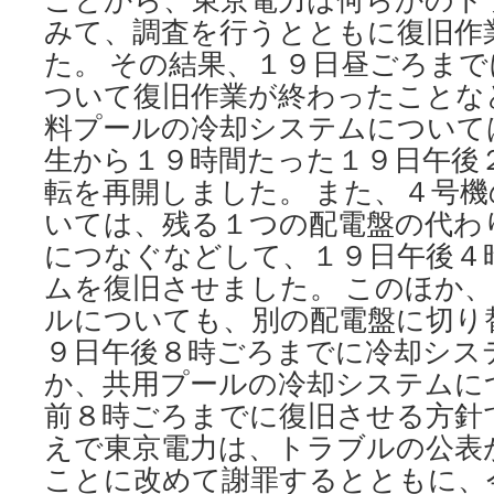
みて、調査を行うとともに復旧作
た。 その結果、１９日昼ごろま
ついて復旧作業が終わったことな
料プールの冷却システムについて
生から１９時間たった１９日午後
転を再開しました。 また、４号
いては、残る１つの配電盤の代わ
につなぐなどして、１９日午後４
ムを復旧させました。 このほか
ルについても、別の配電盤に切り
９日午後８時ごろまでに冷却シス
か、共用プールの冷却システムに
前８時ごろまでに復旧させる方針です
えで東京電力は、トラブルの公表
ことに改めて謝罪するとともに、