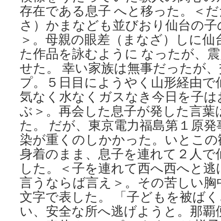
存在である息子 へと移った。＜
女
王
さ）かまなども並びおり仙台の子
10
＞。母親の眼差（まなざ）しに仙
年
ぶ
た作品を詠むように なったが、
り
せた。 幸い家族は無事だったが
の
単
プ。５日目にようやく山形経由で
独
気なく水なくガスなき今日を子は
ツ
ぶ＞。再会した息子が発した言葉
ア
ー
た。 だが、東京電力福島第１原発
と
染が重くのしかかった。いとこの
日
本
身着のまま、息子を連れて２人で
語
した。＜子を連れて西へ西へと逃
訳
の
言うならば言え＞。その苦しい胸
書
文字で表した。 「子どもを被ば
籍
2
い、安全な所へ逃げようと。那覇
冊