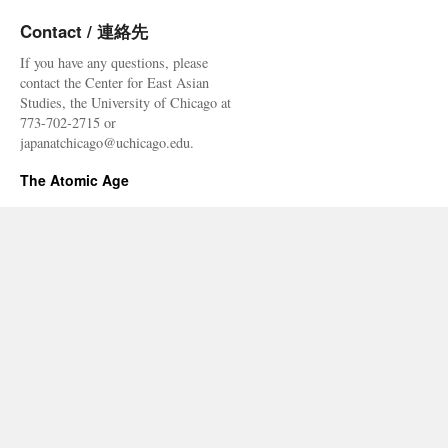
Contact / 連絡先
If you have any questions, please
contact the Center for East Asian
Studies, the University of Chicago at
773-702-2715 or
japanatchicago@uchicago.edu.
The Atomic Age