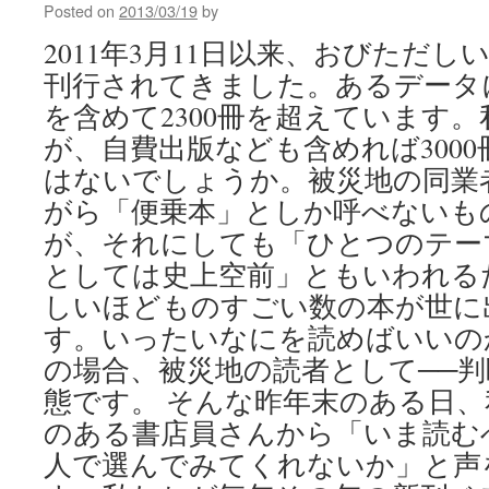
Posted on
2013/03/19
by
2011年3月11日以来、おびただ
刊行されてきました。あるデータ
を含めて2300冊を超えています
が、自費出版なども含めれば300
はないでしょうか。被災地の同業
がら「便乗本」としか呼べないも
が、それにしても「ひとつのテー
としては史上空前」ともいわれる
しいほどものすごい数の本が世に
す。いったいなにを読めばいいの
の場合、被災地の読者として──
態です。 そんな昨年末のある日
のある書店員さんから「いま読む
人で選んでみてくれないか」と声