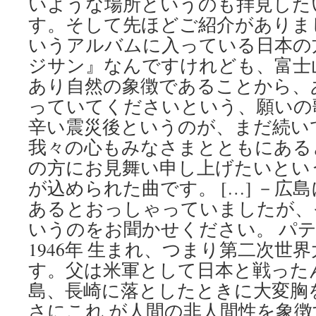
いような場所というのも拝見した
す。そして先ほどご紹介がありま
いうアルバムに入っている日本の
ジサン』なんですけれども、富士
あり自然の象徴であることから、あ
っていてくださいという、願いの
辛い震災後というのが、まだ続い
我々の心もみなさまとともにある
の方にお見舞い申し上げたいとい
が込められた曲です。 […] －広
あるとおっしゃっていましたが、
いうのをお聞かせください。 パテ
1946年 生まれ、つまり第二次世
す。父は米軍として日本と戦った
島、長崎に落としたときに大変胸
さにこれ が人間の非人間性を象