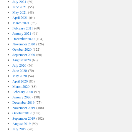
July 2021
(60)
June 2021
(55)
May 2021
(48)
April 2021
(64)
March 2021
(93)
February 2021
(69)
January 2021
(91)
December 2020
(104)
November 2020
(126)
October 2020
(122)
September 2020
(66)
August 2020
(63)
July 2020
(56)
June 2020
(70)
May 2020
(54)
April 2020
(85)
March 2020
(88)
February 2020
(97)
January 2020
(130)
December 2019
(75)
November 2019
(106)
October 2019
(138)
September 2019
(102)
August 2019
(99)
July 2019
(76)