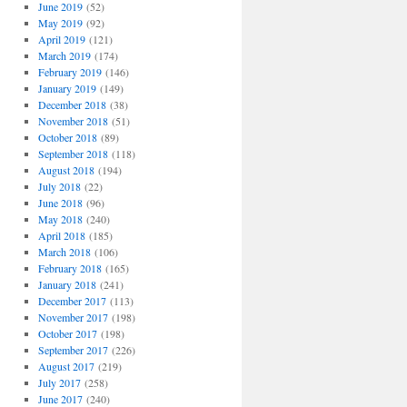
June 2019
(52)
May 2019
(92)
April 2019
(121)
March 2019
(174)
February 2019
(146)
January 2019
(149)
December 2018
(38)
November 2018
(51)
October 2018
(89)
September 2018
(118)
August 2018
(194)
July 2018
(22)
June 2018
(96)
May 2018
(240)
April 2018
(185)
March 2018
(106)
February 2018
(165)
January 2018
(241)
December 2017
(113)
November 2017
(198)
October 2017
(198)
September 2017
(226)
August 2017
(219)
July 2017
(258)
June 2017
(240)