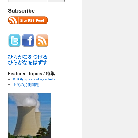
Subscribe
ひらがなをつける
ひらがなをはずす
Featured Topics / 特集
BUOlympicsEcologicalJustice
上関の労働問題