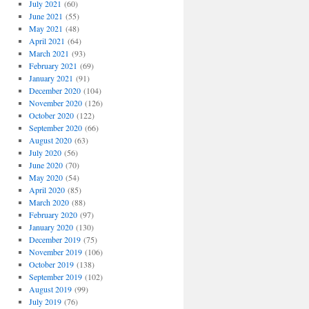
July 2021
(60)
June 2021
(55)
May 2021
(48)
April 2021
(64)
March 2021
(93)
February 2021
(69)
January 2021
(91)
December 2020
(104)
November 2020
(126)
October 2020
(122)
September 2020
(66)
August 2020
(63)
July 2020
(56)
June 2020
(70)
May 2020
(54)
April 2020
(85)
March 2020
(88)
February 2020
(97)
January 2020
(130)
December 2019
(75)
November 2019
(106)
October 2019
(138)
September 2019
(102)
August 2019
(99)
July 2019
(76)