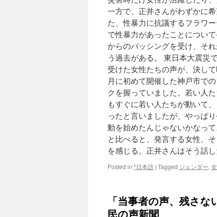
一方で、正井さんがわずかに希
た、性暴力に抗議するフラワー
で性暴力があったことについて
からのバッシングを受け、それ
う過去がある。 東日本大震災
受けた女性たちの声が、決して嘘
月に初めて開催した神戸市での
クを握っていました。若い人た
もすぐに若い人たちが動いて、
ったと言いましたが、やっぱり
動を始めたんじゃないかなって
と比べると、発言する女性、そ
を感じる。正井さんはそう話し
Posted in
*日本語
|
Tagged
ジェンダー
,
女
「当事者の声、残さない
民の声新聞