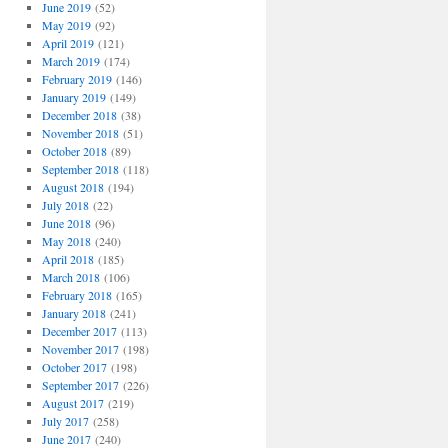
June 2019
(52)
May 2019
(92)
April 2019
(121)
March 2019
(174)
February 2019
(146)
January 2019
(149)
December 2018
(38)
November 2018
(51)
October 2018
(89)
September 2018
(118)
August 2018
(194)
July 2018
(22)
June 2018
(96)
May 2018
(240)
April 2018
(185)
March 2018
(106)
February 2018
(165)
January 2018
(241)
December 2017
(113)
November 2017
(198)
October 2017
(198)
September 2017
(226)
August 2017
(219)
July 2017
(258)
June 2017
(240)