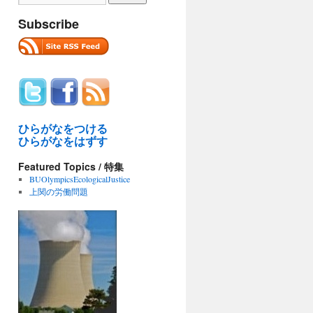
Subscribe
ひらがなをつける
ひらがなをはずす
Featured Topics / 特集
BUOlympicsEcologicalJustice
上関の労働問題