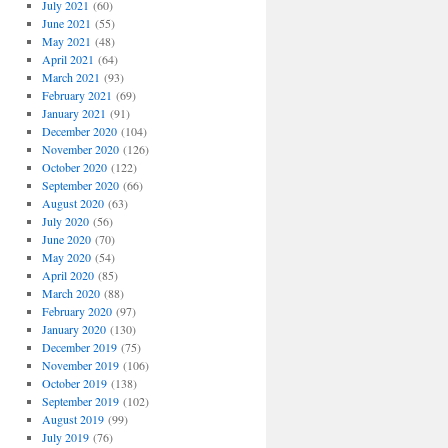
July 2021
(60)
June 2021
(55)
May 2021
(48)
April 2021
(64)
March 2021
(93)
February 2021
(69)
January 2021
(91)
December 2020
(104)
November 2020
(126)
October 2020
(122)
September 2020
(66)
August 2020
(63)
July 2020
(56)
June 2020
(70)
May 2020
(54)
April 2020
(85)
March 2020
(88)
February 2020
(97)
January 2020
(130)
December 2019
(75)
November 2019
(106)
October 2019
(138)
September 2019
(102)
August 2019
(99)
July 2019
(76)