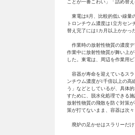
ことが一番こわい」「詰め替え
東電は8月、比較的低い線量の
トロンチウム濃度は1立方セン
替え完了には1カ月以上かかっ
作業時の放射性物質の濃度デー
作業中に放射性物質が舞い上が
した。東電は、周辺を作業用ビ
容器が寿命を迎えているスラ
ンチウム濃度が1千倍以上の高
う」などとしているが、具体的
すために、脱水化処理できる施
放射性物質の飛散を防ぐ対策が
策が打てないまま、容器は次々
廃炉の足かせはスラリーだけ