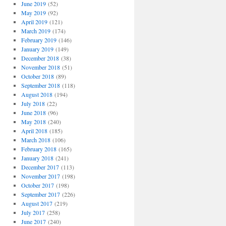
June 2019
(52)
May 2019
(92)
April 2019
(121)
March 2019
(174)
February 2019
(146)
January 2019
(149)
December 2018
(38)
November 2018
(51)
October 2018
(89)
September 2018
(118)
August 2018
(194)
July 2018
(22)
June 2018
(96)
May 2018
(240)
April 2018
(185)
March 2018
(106)
February 2018
(165)
January 2018
(241)
December 2017
(113)
November 2017
(198)
October 2017
(198)
September 2017
(226)
August 2017
(219)
July 2017
(258)
June 2017
(240)