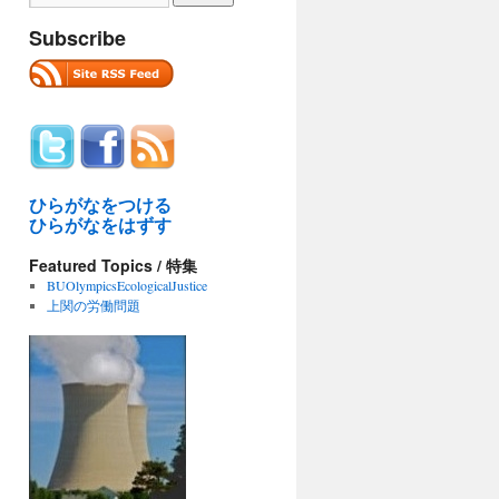
Subscribe
ひらがなをつける
ひらがなをはずす
Featured Topics / 特集
BUOlympicsEcologicalJustice
上関の労働問題