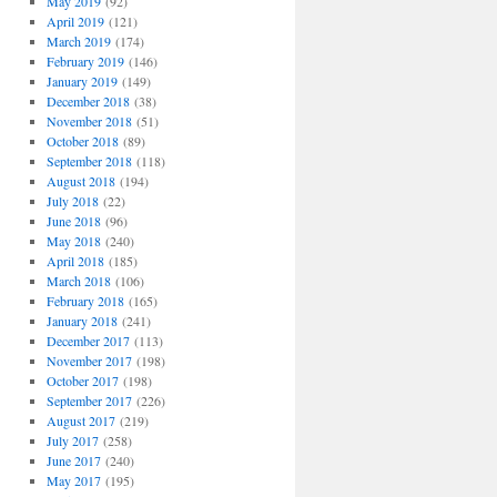
May 2019
(92)
April 2019
(121)
March 2019
(174)
February 2019
(146)
January 2019
(149)
December 2018
(38)
November 2018
(51)
October 2018
(89)
September 2018
(118)
August 2018
(194)
July 2018
(22)
June 2018
(96)
May 2018
(240)
April 2018
(185)
March 2018
(106)
February 2018
(165)
January 2018
(241)
December 2017
(113)
November 2017
(198)
October 2017
(198)
September 2017
(226)
August 2017
(219)
July 2017
(258)
June 2017
(240)
May 2017
(195)