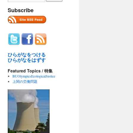
Subscribe
ひらがなをつける
ひらがなをはずす
Featured Topics / 特集
BUOlympicsEcologicalJustice
上関の労働問題