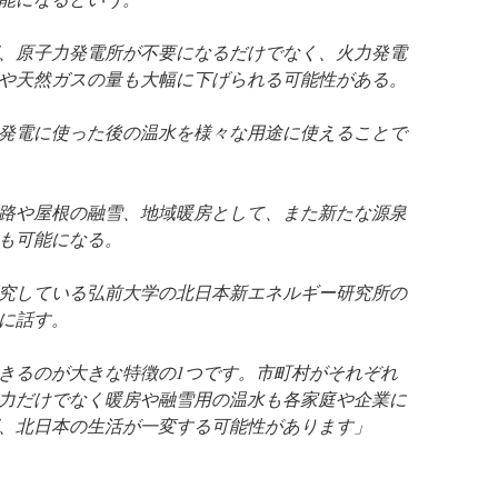
、原子力発電所が不要になるだけでなく、火力発電
や天然ガスの量も大幅に下げられる可能性がある。
発電に使った後の温水を様々な用途に使えることで
路や屋根の融雪、地域暖房として、また新たな源泉
も可能になる。
究している弘前大学の北日本新エネルギー研究所の
に話す。
きるのが大きな特徴の1つです。市町村がそれぞれ
力だけでなく暖房や融雪用の温水も各家庭や企業に
、北日本の生活が一変する可能性があります」