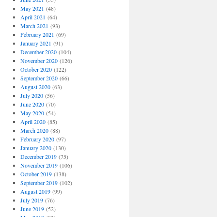
May 2021
(48)
April 2021
(64)
March 2021
(93)
February 2021
(69)
January 2021
(91)
December 2020
(104)
November 2020
(126)
October 2020
(122)
September 2020
(66)
August 2020
(63)
July 2020
(56)
June 2020
(70)
May 2020
(54)
April 2020
(85)
March 2020
(88)
February 2020
(97)
January 2020
(130)
December 2019
(75)
November 2019
(106)
October 2019
(138)
September 2019
(102)
August 2019
(99)
July 2019
(76)
June 2019
(52)