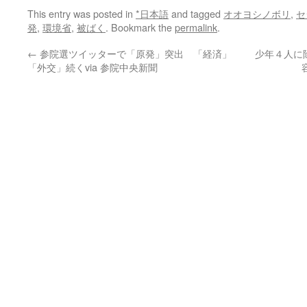
This entry was posted in
*日本語
and tagged
オオヨシノボリ
,
セ
発
,
環境省
,
被ばく
. Bookmark the
permalink
.
←
参院選ツイッターで「原発」突出 「経済」
少年４人に
「外交」続くvia 参院中央新聞