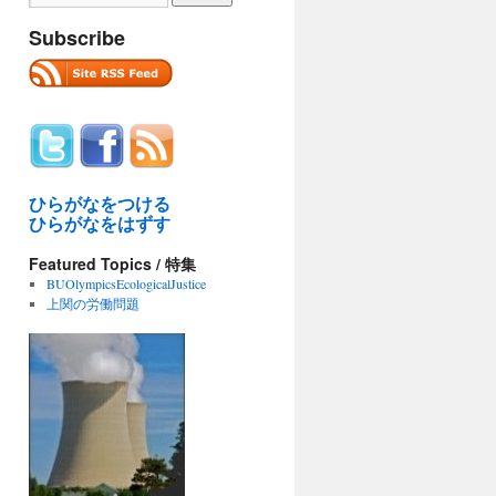
Subscribe
ひらがなをつける
ひらがなをはずす
Featured Topics / 特集
BUOlympicsEcologicalJustice
上関の労働問題