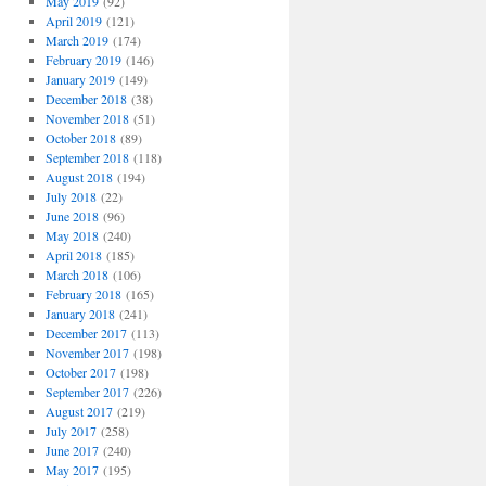
May 2019
(92)
April 2019
(121)
March 2019
(174)
February 2019
(146)
January 2019
(149)
December 2018
(38)
November 2018
(51)
October 2018
(89)
September 2018
(118)
August 2018
(194)
July 2018
(22)
June 2018
(96)
May 2018
(240)
April 2018
(185)
March 2018
(106)
February 2018
(165)
January 2018
(241)
December 2017
(113)
November 2017
(198)
October 2017
(198)
September 2017
(226)
August 2017
(219)
July 2017
(258)
June 2017
(240)
May 2017
(195)