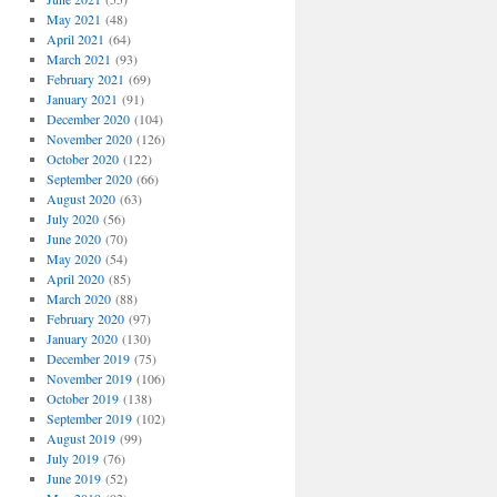
May 2021
(48)
April 2021
(64)
March 2021
(93)
February 2021
(69)
January 2021
(91)
December 2020
(104)
November 2020
(126)
October 2020
(122)
September 2020
(66)
August 2020
(63)
July 2020
(56)
June 2020
(70)
May 2020
(54)
April 2020
(85)
March 2020
(88)
February 2020
(97)
January 2020
(130)
December 2019
(75)
November 2019
(106)
October 2019
(138)
September 2019
(102)
August 2019
(99)
July 2019
(76)
June 2019
(52)