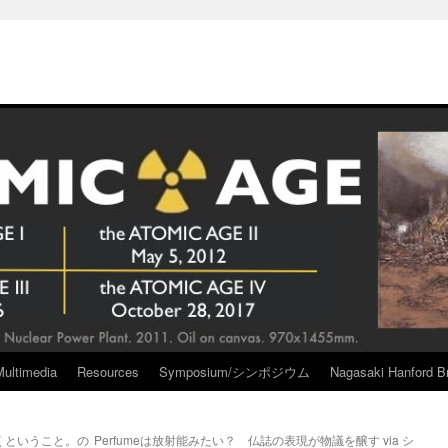
Multimedia
Resources
Symposium/シンポジウム
Nagasaki Hanford Br
くということ。の
Perfumeは放射能みたい？ 仏誌の表現が物議を醸す via シ