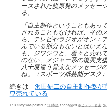
ースされた脱原発のメッセー
る。
「自主制作ということもあっ
されることもなければ、その
ら、テレビやラジオがオンエ
んでいる部分もないとはいえ
も、ジワジワと、着々と売れ
のない、メジャー系の復興支
八十度違う骨太なメッセージ
ね」（スポーツ紙芸能デスク
続きは
沢田研二の自主制作盤が
ワ売れている
This entry was posted in
*日本語
and tagged
ポピュラー音楽
,
沢