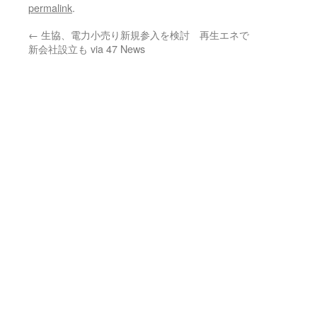
permalink
.
←
生協、電力小売り新規参入を検討 再生エネで
新会社設立も via 47 News