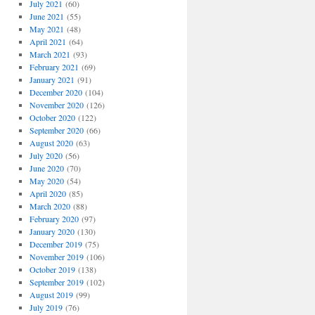
July 2021
(60)
June 2021
(55)
May 2021
(48)
April 2021
(64)
March 2021
(93)
February 2021
(69)
January 2021
(91)
December 2020
(104)
November 2020
(126)
October 2020
(122)
September 2020
(66)
August 2020
(63)
July 2020
(56)
June 2020
(70)
May 2020
(54)
April 2020
(85)
March 2020
(88)
February 2020
(97)
January 2020
(130)
December 2019
(75)
November 2019
(106)
October 2019
(138)
September 2019
(102)
August 2019
(99)
July 2019
(76)