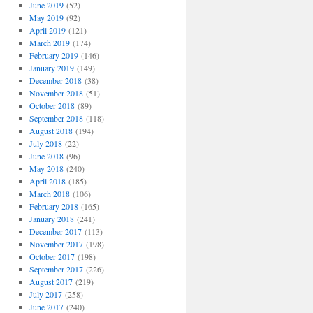
June 2019
(52)
May 2019
(92)
April 2019
(121)
March 2019
(174)
February 2019
(146)
January 2019
(149)
December 2018
(38)
November 2018
(51)
October 2018
(89)
September 2018
(118)
August 2018
(194)
July 2018
(22)
June 2018
(96)
May 2018
(240)
April 2018
(185)
March 2018
(106)
February 2018
(165)
January 2018
(241)
December 2017
(113)
November 2017
(198)
October 2017
(198)
September 2017
(226)
August 2017
(219)
July 2017
(258)
June 2017
(240)