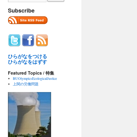
Subscribe
ひらがなをつける
ひらがなをはずす
Featured Topics / 特集
BUOlympicsEcologicalJustice
上関の労働問題