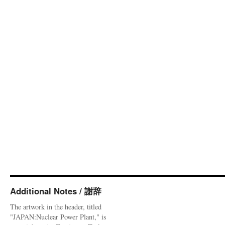
Additional Notes / 謝辞
The artwork in the header, titled
"JAPAN:Nuclear Power Plant," is