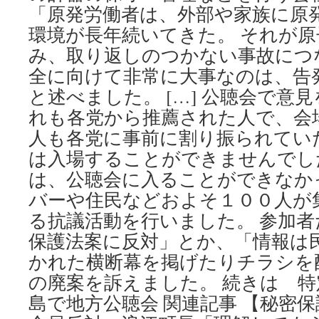
「原発労働者は、外部や家族に原
環境が長年続いてきた。 それが
み、取り返しのつかない事故につ
全に向けて非常に大事なのは、告
と述べました。 […] 公聴会で意
れも各党から推薦された人で、会
人も各党に事前に割り振られてい
は入場することができませんでし
は、公聴会に入ることができなか
バーや住民などおよそ１００人が
る抗議活動を行いました。 参加
保護法案に反対」とか、「情報は
かれた横断幕を掲げたりチラシを
の廃案を訴えました。 続きは 特
島で地方公聴会 関連記事 【秘密