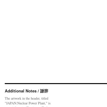
Additional Notes / 謝辞
The artwork in the header, titled
"JAPAN:Nuclear Power Plant," is