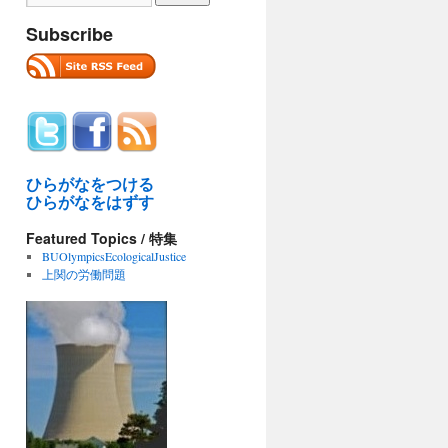
Subscribe
ひらがなをつける
ひらがなをはずす
Featured Topics / 特集
BUOlympicsEcologicalJustice
上関の労働問題