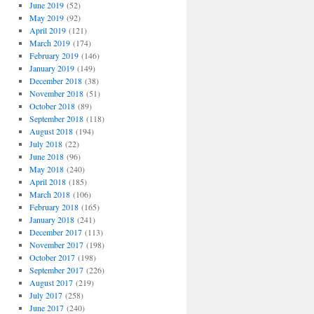
June 2019
(52)
May 2019
(92)
April 2019
(121)
March 2019
(174)
February 2019
(146)
January 2019
(149)
December 2018
(38)
November 2018
(51)
October 2018
(89)
September 2018
(118)
August 2018
(194)
July 2018
(22)
June 2018
(96)
May 2018
(240)
April 2018
(185)
March 2018
(106)
February 2018
(165)
January 2018
(241)
December 2017
(113)
November 2017
(198)
October 2017
(198)
September 2017
(226)
August 2017
(219)
July 2017
(258)
June 2017
(240)