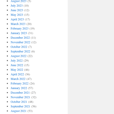
August 2023
(5)
July 2023
(10)
June 2023
(12)
May 2023
(15)
April 2023
(17)
March 2023
(20)
February 2023
(19)
January 2023
(31)
December 2022
(11)
November 2022
(12)
October 2022
(7)
September 2022
(6)
August 2022
(22)
July 2022
(29)
June 2022
(15)
May 2022
(46)
April 2022
(36)
March 2022
(47)
February 2022
(24)
January 2022
(57)
December 2021
(27)
November 2021
(32)
October 2021
(48)
September 2021
(56)
August 2021
(53)