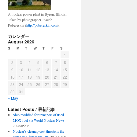
A nuclear power plant in Byron, Illinois.
Taken by photographer Joseph
Pobereskin (
http://pobereskin.com
).
カレンダー
August 2026
S
M
T
W
T
F
S
1
2
3
4
5
6
7
8
9
10
11
12
13
14
15
16
17
18
19
20
21
22
23
24
25
26
27
28
29
30
31
« May
Latest Posts / 最新記事
Ship modified for transport of used
MOX fuel via World Nuclear News
2026/05/06
Nuclear’s cleanup cost threatens the
expansion dream via DW
2026/03/21