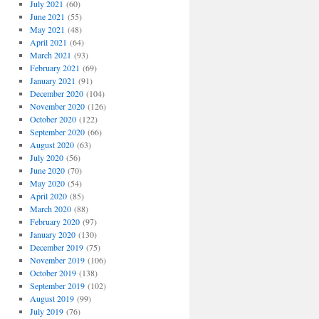
July 2021
(60)
June 2021
(55)
May 2021
(48)
April 2021
(64)
March 2021
(93)
February 2021
(69)
January 2021
(91)
December 2020
(104)
November 2020
(126)
October 2020
(122)
September 2020
(66)
August 2020
(63)
July 2020
(56)
June 2020
(70)
May 2020
(54)
April 2020
(85)
March 2020
(88)
February 2020
(97)
January 2020
(130)
December 2019
(75)
November 2019
(106)
October 2019
(138)
September 2019
(102)
August 2019
(99)
July 2019
(76)