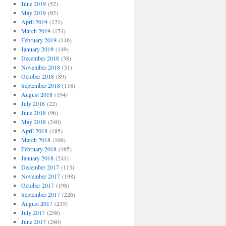
June 2019
(52)
May 2019
(92)
April 2019
(121)
March 2019
(174)
February 2019
(146)
January 2019
(149)
December 2018
(38)
November 2018
(51)
October 2018
(89)
September 2018
(118)
August 2018
(194)
July 2018
(22)
June 2018
(96)
May 2018
(240)
April 2018
(185)
March 2018
(106)
February 2018
(165)
January 2018
(241)
December 2017
(113)
November 2017
(198)
October 2017
(198)
September 2017
(226)
August 2017
(219)
July 2017
(258)
June 2017
(240)