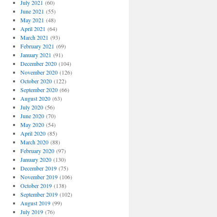
July 2021
(60)
June 2021
(55)
May 2021
(48)
April 2021
(64)
March 2021
(93)
February 2021
(69)
January 2021
(91)
December 2020
(104)
November 2020
(126)
October 2020
(122)
September 2020
(66)
August 2020
(63)
July 2020
(56)
June 2020
(70)
May 2020
(54)
April 2020
(85)
March 2020
(88)
February 2020
(97)
January 2020
(130)
December 2019
(75)
November 2019
(106)
October 2019
(138)
September 2019
(102)
August 2019
(99)
July 2019
(76)