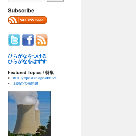
Subscribe
ひらがなをつける
ひらがなをはずす
Featured Topics / 特集
BUOlympicsEcologicalJustice
上関の労働問題