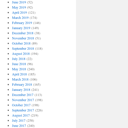
June 2019
(52)
May 2019
(92)
April 2019
(121)
March 2019
(174)
February 2019
(146)
January 2019
(149)
December 2018
(38)
November 2018
(51)
October 2018
(89)
September 2018
(118)
August 2018
(194)
July 2018
(22)
June 2018
(96)
May 2018
(240)
April 2018
(185)
March 2018
(106)
February 2018
(165)
January 2018
(241)
December 2017
(113)
November 2017
(198)
October 2017
(198)
September 2017
(226)
August 2017
(219)
July 2017
(258)
June 2017
(240)