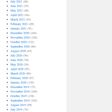
July 2021
(60)
June 2021
(55)
May 2021
(48)
April 2021
(64)
March 2021
(93)
February 2021
(69)
January 2021
(91)
December 2020
(104)
November 2020
(126)
October 2020
(122)
September 2020
(66)
August 2020
(63)
July 2020
(56)
June 2020
(70)
May 2020
(54)
April 2020
(85)
March 2020
(88)
February 2020
(97)
January 2020
(130)
December 2019
(75)
November 2019
(106)
October 2019
(138)
September 2019
(102)
August 2019
(99)
July 2019
(76)