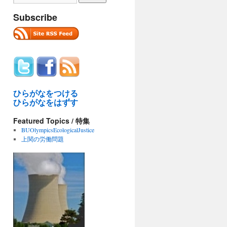
Subscribe
ひらがなをつける
ひらがなをはずす
Featured Topics / 特集
BUOlympicsEcologicalJustice
上関の労働問題