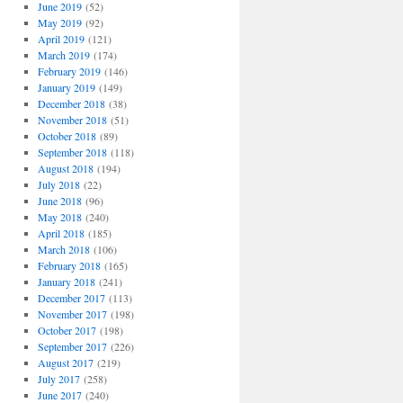
June 2019
(52)
May 2019
(92)
April 2019
(121)
March 2019
(174)
February 2019
(146)
January 2019
(149)
December 2018
(38)
November 2018
(51)
October 2018
(89)
September 2018
(118)
August 2018
(194)
July 2018
(22)
June 2018
(96)
May 2018
(240)
April 2018
(185)
March 2018
(106)
February 2018
(165)
January 2018
(241)
December 2017
(113)
November 2017
(198)
October 2017
(198)
September 2017
(226)
August 2017
(219)
July 2017
(258)
June 2017
(240)