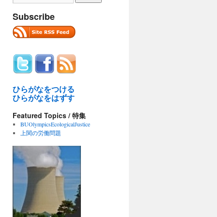
Subscribe
ひらがなをつける
ひらがなをはずす
Featured Topics / 特集
BUOlympicsEcologicalJustice
上関の労働問題