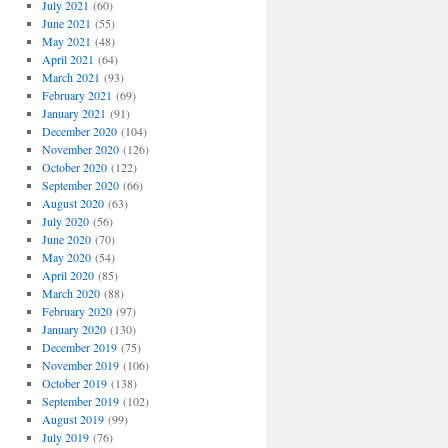
July 2021
(60)
June 2021
(55)
May 2021
(48)
April 2021
(64)
March 2021
(93)
February 2021
(69)
January 2021
(91)
December 2020
(104)
November 2020
(126)
October 2020
(122)
September 2020
(66)
August 2020
(63)
July 2020
(56)
June 2020
(70)
May 2020
(54)
April 2020
(85)
March 2020
(88)
February 2020
(97)
January 2020
(130)
December 2019
(75)
November 2019
(106)
October 2019
(138)
September 2019
(102)
August 2019
(99)
July 2019
(76)