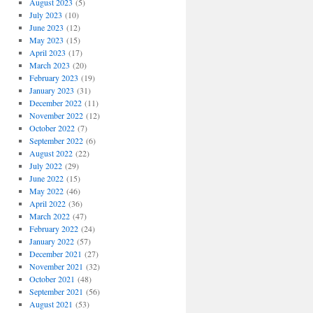
August 2023
(5)
July 2023
(10)
June 2023
(12)
May 2023
(15)
April 2023
(17)
March 2023
(20)
February 2023
(19)
January 2023
(31)
December 2022
(11)
November 2022
(12)
October 2022
(7)
September 2022
(6)
August 2022
(22)
July 2022
(29)
June 2022
(15)
May 2022
(46)
April 2022
(36)
March 2022
(47)
February 2022
(24)
January 2022
(57)
December 2021
(27)
November 2021
(32)
October 2021
(48)
September 2021
(56)
August 2021
(53)