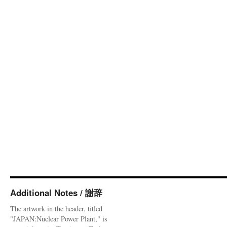
Additional Notes / 謝辞
The artwork in the header, titled
"JAPAN:Nuclear Power Plant," is