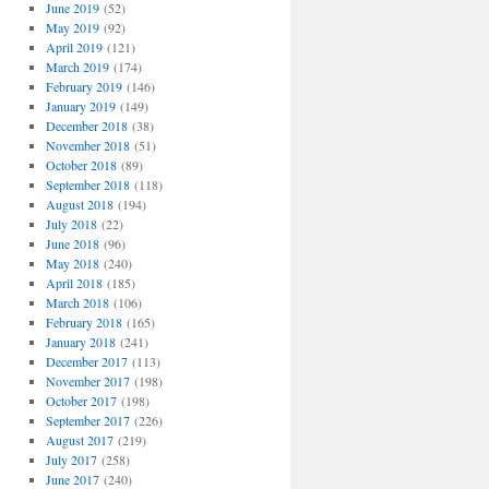
June 2019
(52)
May 2019
(92)
April 2019
(121)
March 2019
(174)
February 2019
(146)
January 2019
(149)
December 2018
(38)
November 2018
(51)
October 2018
(89)
September 2018
(118)
August 2018
(194)
July 2018
(22)
June 2018
(96)
May 2018
(240)
April 2018
(185)
March 2018
(106)
February 2018
(165)
January 2018
(241)
December 2017
(113)
November 2017
(198)
October 2017
(198)
September 2017
(226)
August 2017
(219)
July 2017
(258)
June 2017
(240)