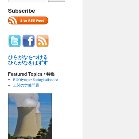
Subscribe
ひらがなをつける
ひらがなをはずす
Featured Topics / 特集
BUOlympicsEcologicalJustice
上関の労働問題