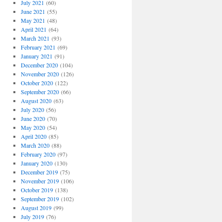
July 2021
(60)
June 2021
(55)
May 2021
(48)
April 2021
(64)
March 2021
(93)
February 2021
(69)
January 2021
(91)
December 2020
(104)
November 2020
(126)
October 2020
(122)
September 2020
(66)
August 2020
(63)
July 2020
(56)
June 2020
(70)
May 2020
(54)
April 2020
(85)
March 2020
(88)
February 2020
(97)
January 2020
(130)
December 2019
(75)
November 2019
(106)
October 2019
(138)
September 2019
(102)
August 2019
(99)
July 2019
(76)