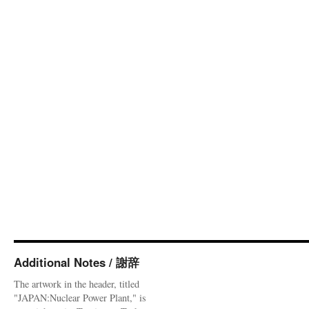
Additional Notes / 謝辞
The artwork in the header, titled
"JAPAN:Nuclear Power Plant," is