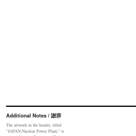
Additional Notes / 謝辞
The artwork in the header, titled
"JAPAN:Nuclear Power Plant," is