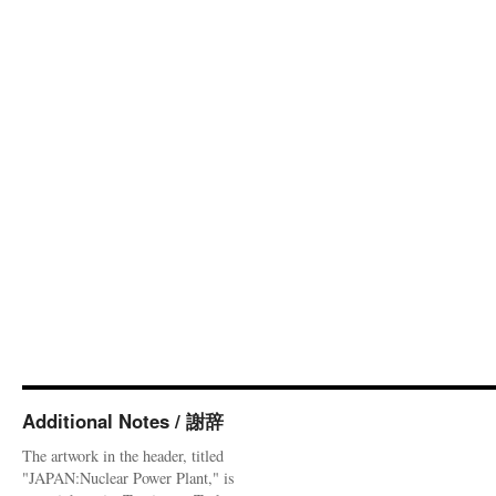
Additional Notes / 謝辞
The artwork in the header, titled
"JAPAN:Nuclear Power Plant," is