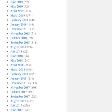
June 2019
(52)
May 2019
(92)
April 2019
(121)
March 2019
(174)
February 2019
(146)
January 2019
(149)
December 2018
(38)
November 2018
(51)
October 2018
(89)
September 2018
(118)
August 2018
(194)
July 2018
(22)
June 2018
(96)
May 2018
(240)
April 2018
(185)
March 2018
(106)
February 2018
(165)
January 2018
(241)
December 2017
(113)
November 2017
(198)
October 2017
(198)
September 2017
(226)
August 2017
(219)
July 2017
(258)
June 2017
(240)