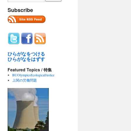
Subscribe
ひらがなをつける
ひらがなをはずす
Featured Topics / 特集
BUOlympicsEcologicalJustice
上関の労働問題