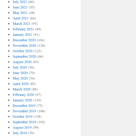
July 2021
(60)
June 2021
(55)
May 2021
(48)
April 2021
(64)
March 2021
(93)
February 2021
(69)
January 2021
(91)
December 2020
(104)
November 2020
(126)
October 2020
(122)
September 2020
(66)
August 2020
(63)
July 2020
(56)
June 2020
(70)
May 2020
(54)
April 2020
(85)
March 2020
(88)
February 2020
(97)
January 2020
(130)
December 2019
(75)
November 2019
(106)
October 2019
(138)
September 2019
(102)
August 2019
(99)
July 2019
(76)