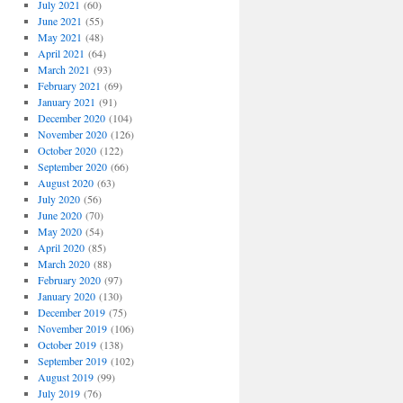
July 2021
(60)
June 2021
(55)
May 2021
(48)
April 2021
(64)
March 2021
(93)
February 2021
(69)
January 2021
(91)
December 2020
(104)
November 2020
(126)
October 2020
(122)
September 2020
(66)
August 2020
(63)
July 2020
(56)
June 2020
(70)
May 2020
(54)
April 2020
(85)
March 2020
(88)
February 2020
(97)
January 2020
(130)
December 2019
(75)
November 2019
(106)
October 2019
(138)
September 2019
(102)
August 2019
(99)
July 2019
(76)