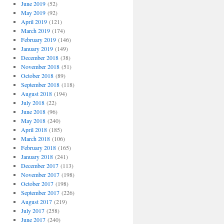
June 2019
(52)
May 2019
(92)
April 2019
(121)
March 2019
(174)
February 2019
(146)
January 2019
(149)
December 2018
(38)
November 2018
(51)
October 2018
(89)
September 2018
(118)
August 2018
(194)
July 2018
(22)
June 2018
(96)
May 2018
(240)
April 2018
(185)
March 2018
(106)
February 2018
(165)
January 2018
(241)
December 2017
(113)
November 2017
(198)
October 2017
(198)
September 2017
(226)
August 2017
(219)
July 2017
(258)
June 2017
(240)