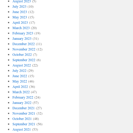
August 2023
(5)
July 2023
(10)
June 2023
(12)
May 2023
(15)
April 2023
(17)
March 2023
(20)
February 2023
(19)
January 2023
(31)
December 2022
(11)
November 2022
(12)
October 2022
(7)
September 2022
(6)
August 2022
(22)
July 2022
(29)
June 2022
(15)
May 2022
(46)
April 2022
(36)
March 2022
(47)
February 2022
(24)
January 2022
(57)
December 2021
(27)
November 2021
(32)
October 2021
(48)
September 2021
(56)
August 2021
(53)