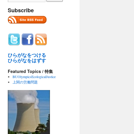
Subscribe
ひらがなをつける
ひらがなをはずす
Featured Topics / 特集
BUOlympicsEcologicalJustice
上関の労働問題