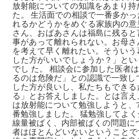
放射能についての知識をあまり持
た。 生活面での相談で一番多か
れるかどうかをめぐる家族内の意
さん、おばあさんは福島に残ると
事があって離れられない。お母さ
を考えて早く離れたい。そういう
した方がいいでしょうか？」とい
でし た。 相談会に参加した医者
るのは危険だ」との認識で一致し
した方が良いし、私たちもできる
る」とお答えしました。とは言え
は放射能について勉強しようと、7
番勉強しました。 猛勉強してよ
線量被ばく、内部被ばくの問題に
者はほとんどいないということで