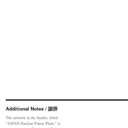
Additional Notes / 謝辞
The artwork in the header, titled
"JAPAN:Nuclear Power Plant," is