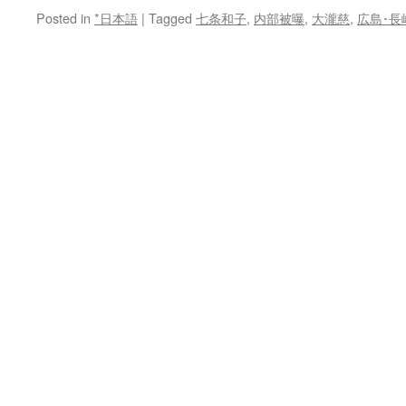
Posted in
*日本語
|
Tagged
七条和子
,
内部被曝
,
大瀧慈
,
広島･長