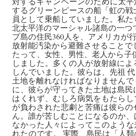
対するキャンペーンのために太平
するグリーンピースの船「虹の戦
員として乗船していました。私た
北太平洋のマーシャル諸島の一つ
プ島の住民360人を、アメリカが
放射能汚染から避難させることでし
たって、女性、男性、老人から子
しました。多くの人が放射線によ
しんでいました。彼らは、先祖 
土地を離れなければなりませんで
に、彼らが守ってきた土地は島民
はくれず、むしろ病気をもたらし
が負わされた悲劇と苦痛は彼らの
ん。誰が苦しむことになるのか、
なかった人々によってこのような
れたのです。 実際、島民は「人