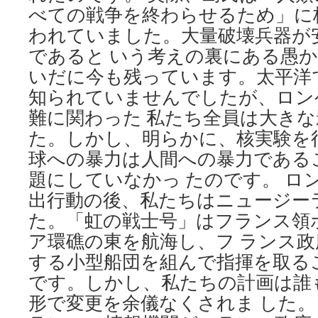
べての戦争を終わらせるため」に
われていました。大量破壊兵器が
であると いう考えの裏にある愚
いだに今も残っています。太平洋
知られていませんでしたが、ロン
難に関わった 私たち全員は大き
た。しかし、明らかに、核実験を
球への暴力は人間への暴力である
題にしていなかっ たのです。 ロ
出行動の後、私たちはニュージー
た。「虹の戦士号」はフランス領
ア環礁の東を航海し、フ ランス
する小型船団を組んで指揮を取る
です。しかし、私たちの計画は誰
形で変更を余儀なくされま した。19