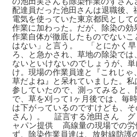
の池田実さんも除染作業のずさん
配達員だった池田さんは退職後、
電気を使っていた東京都民として
作業に加わった。だが、除染の効
作業自体が徹底したものでないこ
はない」と言う。 「とにかく早
ろ、と急かされ、草地の除染では
ないといけないのでしょうが、単
け。現場の作業員達と『これじゃ
草だよね』と呆れていました。私
参していたので、測ってみると、除
で、草を刈って1ヶ月後では、毎時2
は下がっているのですけども、そ
さん）。 証言する池田さん グ
ャパン提供 高線量の現場での労
ず、除染作業員達は、放射線防護