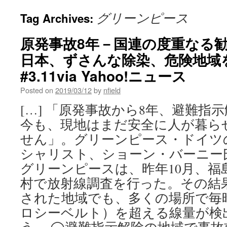
グリーンピース
Tag Archives:
原発事故8年－国連の度重なる
日本、ずさんな除染、危険地
#3.11via Yahoo!ニュース
Posted on
2019/03/12
by
nfield
[…] 「原発事故から8年、避難指
今も、現地はまだ安全に人が暮ら
せん」。グリーンピース・ドイツ
シャリスト、ショーン・バーニー
グリーンピースは、昨年10月、福
村で放射線調査を行った。その結
された地域でも、多くの場所で毎時0
ロシーベルト）を超える線量が検