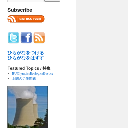
Subscribe
ひらがなをつける
ひらがなをはずす
Featured Topics / 特集
BUOlympicsEcologicalJustice
上関の労働問題