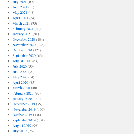
July 2021
(60)
June 2021
(55)
May 2021
(48)
April 2021
(64)
March 2021
(93)
February 2021
(69)
January 2021
(91)
December 2020
(104)
November 2020
(126)
October 2020
(122)
September 2020
(66)
August 2020
(63)
July 2020
(56)
June 2020
(70)
May 2020
(54)
April 2020
(85)
March 2020
(88)
February 2020
(97)
January 2020
(130)
December 2019
(75)
November 2019
(106)
October 2019
(138)
September 2019
(102)
August 2019
(99)
July 2019
(76)