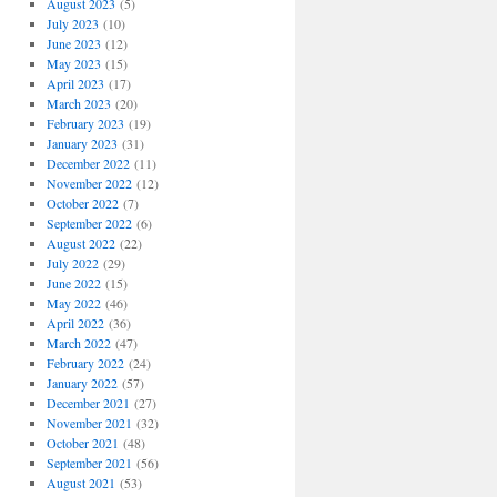
August 2023
(5)
July 2023
(10)
June 2023
(12)
May 2023
(15)
April 2023
(17)
March 2023
(20)
February 2023
(19)
January 2023
(31)
December 2022
(11)
November 2022
(12)
October 2022
(7)
September 2022
(6)
August 2022
(22)
July 2022
(29)
June 2022
(15)
May 2022
(46)
April 2022
(36)
March 2022
(47)
February 2022
(24)
January 2022
(57)
December 2021
(27)
November 2021
(32)
October 2021
(48)
September 2021
(56)
August 2021
(53)