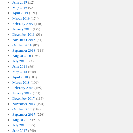
June 2019
(52)
May 2019
(92)
April 2019
(121)
March 2019
(174)
February 2019
(146)
January 2019
(149)
December 2018
(38)
November 2018
(51)
October 2018
(89)
September 2018
(118)
August 2018
(194)
July 2018
(22)
June 2018
(96)
May 2018
(240)
April 2018
(185)
March 2018
(106)
February 2018
(165)
January 2018
(241)
December 2017
(113)
November 2017
(198)
October 2017
(198)
September 2017
(226)
August 2017
(219)
July 2017
(258)
June 2017
(240)