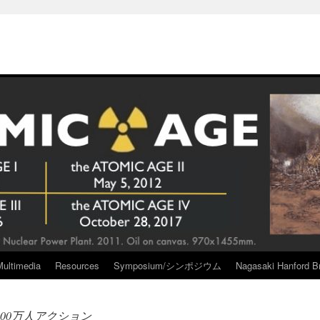
Multimedia
Resources
Symposium/シンポジウム
Nagasaki Hanford Br
00万人アクション