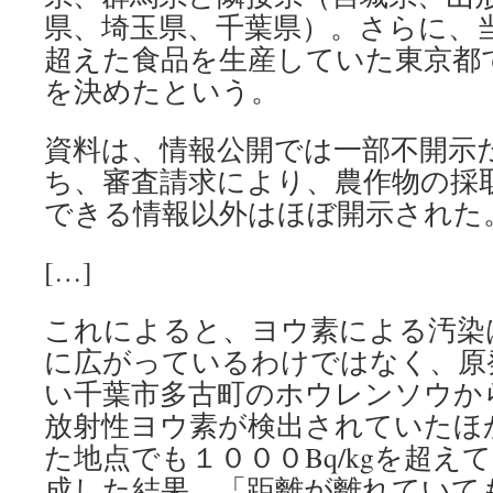
県、埼玉県、千葉県）。さらに、
超えた食品を生産していた東京都
を決めたという。
資料は、情報公開では一部不開示
ち、審査請求により、農作物の採
できる情報以外はほぼ開示された
[…]
これによると、ヨウ素による汚染
に広がっているわけではなく、原
い千葉市多古町のホウレンソウから３
放射性ヨウ素が検出されていたほ
た地点でも１０００Bq/kgを超え
成した結果、「距離が離れていて