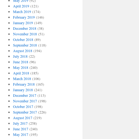
May 2019
(92)
April 2019
(121)
March 2019
(174)
February 2019
(146)
January 2019
(149)
December 2018
(38)
November 2018
(51)
October 2018
(89)
September 2018
(118)
August 2018
(194)
July 2018
(22)
June 2018
(96)
May 2018
(240)
April 2018
(185)
March 2018
(106)
February 2018
(165)
January 2018
(241)
December 2017
(113)
November 2017
(198)
October 2017
(198)
September 2017
(226)
August 2017
(219)
July 2017
(258)
June 2017
(240)
May 2017
(195)