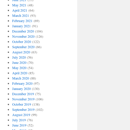
May 2021
(48)
April 2021
(64)
March 2021
(93)
February 2021
(69)
January 2021
(91)
December 2020
(104)
November 2020
(126)
October 2020
(122)
September 2020
(66)
August 2020
(63)
July 2020
(56)
June 2020
(70)
May 2020
(54)
April 2020
(85)
March 2020
(88)
February 2020
(97)
January 2020
(130)
December 2019
(75)
November 2019
(106)
October 2019
(138)
September 2019
(102)
August 2019
(99)
July 2019
(76)
June 2019
(52)