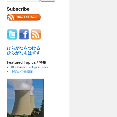
Subscribe
ひらがなをつける
ひらがなをはずす
Featured Topics / 特集
BUOlympicsEcologicalJustice
上関の労働問題