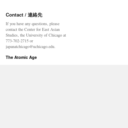
Contact / 連絡先
If you have any questions, please
contact the Center for East Asian
Studies, the University of Chicago at
773-702-2715 or
japanatchicago@uchicago.edu.
The Atomic Age