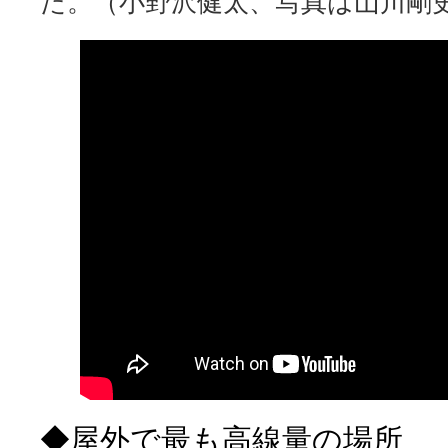
た。（小野沢健太、写真は山川剛
◆屋外で最も高線量の場所