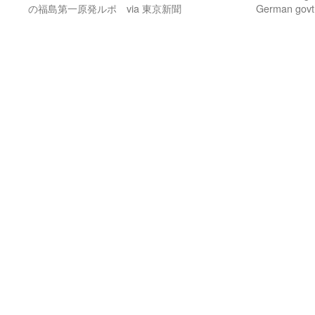
の福島第一原発ルポ via 東京新聞
German govt