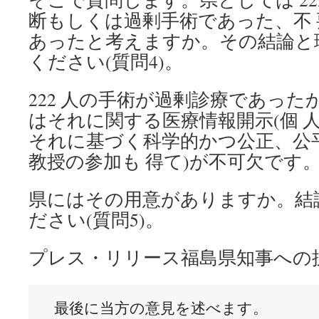
断もしくは過剰手術であった、不
あったと考えますか。その結論と
ください(質問4)。
222 人の手術が過剰診療であっ
はそれに関する医療情報開示(個 
それに基づく科学的かつ公正、公
教授の参加も 得て)が不可欠です
県にはその用意がありますか。結
ださい(質問5)。
プレス・リリース福島県知事への抗