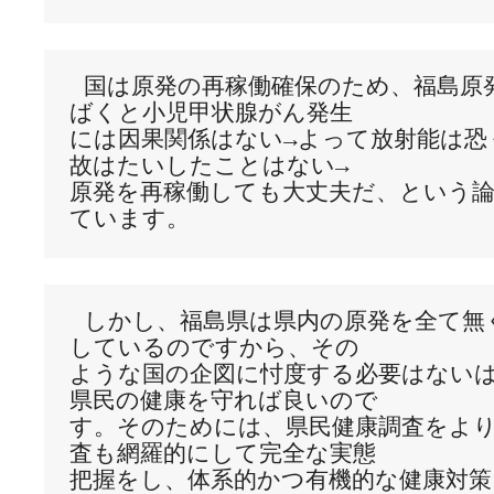
 国は原発の再稼働確保のため、福島原発事故由来の放射能被
ばくと小児甲状腺がん発生

には因果関係はない→よって放射能は恐
故はたいしたことはない→

原発を再稼働しても大丈夫だ、という
 しかし、福島県は県内の原発を全て無くすという方針を決定
しているのですから、その

ような国の企図に忖度する必要はない
県民の健康を守れば良いので

す。そのためには、県民健康調査をよ
査も網羅的にして完全な実態

把握をし、体系的かつ有機的な健康対