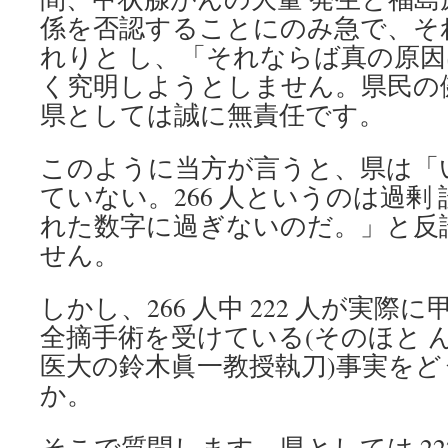
係を否認することにのみ急で、そ
れりと し、「それならば真の原
く究明しようとしません。県民の
県としては誠に無責任です。
このように当方が言うと、県は「
ていない。266 人というのは過剰
れた数字に過ぎないのだ。」と反
せん。
しかし、266 人中 222 人が実
全摘手術を受けている(そのほと 
医大の鈴木眞一教授執刀)事実を
か。
そこで質問します。県としては 22