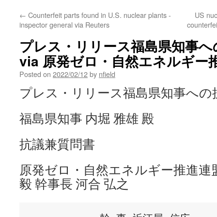
←
Counterfeit parts found in U.S. nuclear plants -
US nuc
inspector general via Reuters
counterfe
プレス・リリース福島県知事
via 原発ゼロ・自然エネルギー
Posted on
2022/02/12
by
nfield
プレス・リリース福島県知事への抗
福島県知事 内堀 雅雄 殿
抗議兼質問書
原発ゼロ・自然エネルギー推進連盟
毅 幹事長 河合 弘之