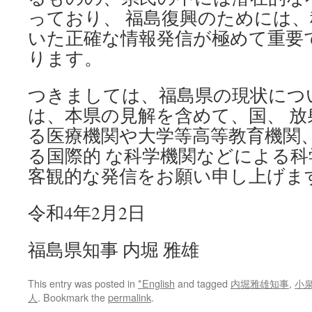
っており、 福島復興のためには
いた正確な情報発信が極めて重要
ります。
つきましては、福島県の現状につ
は、本県の見解を含めて、国、 
る医療機関や大学等高等教育機関
る国際的 な科学機関などによる
客観的な発信をお願い申し上げま
令和4年2月2日
福島県知事 内堀 雅雄
This entry was posted in
*English
and tagged
内堀雅雄知事
,
小
人
. Bookmark the
permalink
.