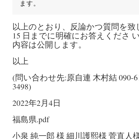
以上のとおり、反論かつ質問を致します
15 日までに明確にお答えくださ 
内容は公開します。
以上
(問い合わせ先:原自連 木村結 090-6183-
3498)
2022年2月4日
福島県.pdf
小泉 純一郎 様 細川護熙様 菅直人様