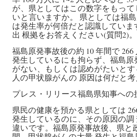
が、県としてはこの数字をもって
いと言いますか。 県としては福
は発生率が何倍だと認識していま
出 根拠をお答えください(質問2)。
福島原発事故後の約 10 年間で 26
発生しているにも拘らず、福島原
がない、もしくは認めがたいとする
人の甲状腺がんの 原因は何だと考え
プレス・リリース福島県知事への抗
県民の健康を預かる県としては 26
発生しているのに、その原因の調
違いです。福島原発事故後、県と政府
間、甲状腺がんの大量 発生と福島