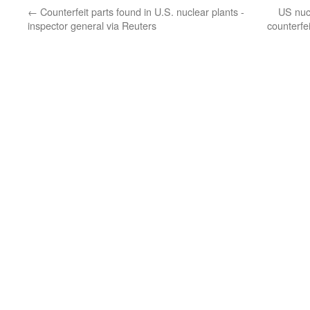
←
Counterfeit parts found in U.S. nuclear plants -
US nuc
inspector general via Reuters
counterfe