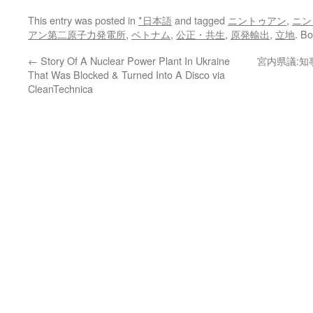
This entry was posted in
*日本語
and tagged
ニントゥアン
,
ニン
アン第二原子力発電所
,
ベトナム
,
公正・共生
,
原発輸出
,
立地
. B
←
Story Of A Nuclear Power Plant In Ukraine
宮内県議:
That Was Blocked & Turned Into A Disco via
CleanTechnica