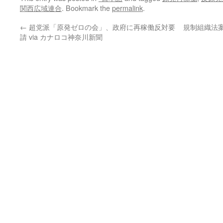
関西広域連合
. Bookmark the
permalink
.
←
超党派「原発ゼロの会」、政府に再稼働反対要
規制組織法
請 via カナロコ神奈川新聞