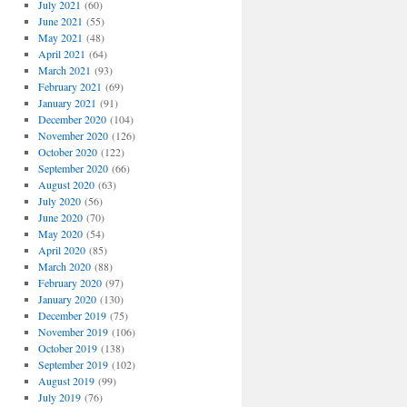
July 2021
(60)
June 2021
(55)
May 2021
(48)
April 2021
(64)
March 2021
(93)
February 2021
(69)
January 2021
(91)
December 2020
(104)
November 2020
(126)
October 2020
(122)
September 2020
(66)
August 2020
(63)
July 2020
(56)
June 2020
(70)
May 2020
(54)
April 2020
(85)
March 2020
(88)
February 2020
(97)
January 2020
(130)
December 2019
(75)
November 2019
(106)
October 2019
(138)
September 2019
(102)
August 2019
(99)
July 2019
(76)