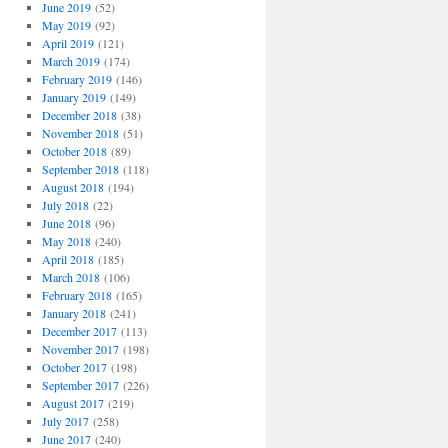
June 2019
(52)
May 2019
(92)
April 2019
(121)
March 2019
(174)
February 2019
(146)
January 2019
(149)
December 2018
(38)
November 2018
(51)
October 2018
(89)
September 2018
(118)
August 2018
(194)
July 2018
(22)
June 2018
(96)
May 2018
(240)
April 2018
(185)
March 2018
(106)
February 2018
(165)
January 2018
(241)
December 2017
(113)
November 2017
(198)
October 2017
(198)
September 2017
(226)
August 2017
(219)
July 2017
(258)
June 2017
(240)