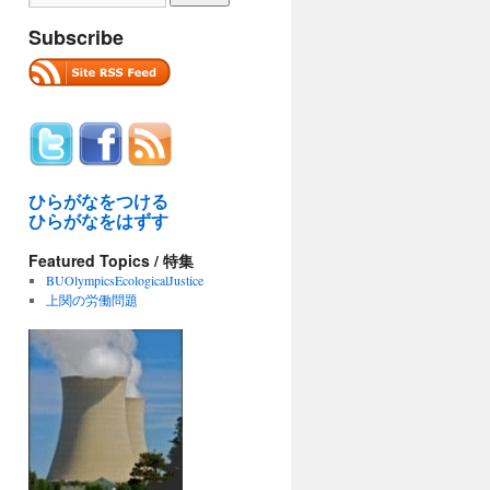
Subscribe
ひらがなをつける
ひらがなをはずす
Featured Topics / 特集
BUOlympicsEcologicalJustice
上関の労働問題