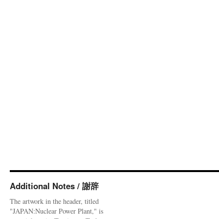
Additional Notes / 謝辞
The artwork in the header, titled
"JAPAN:Nuclear Power Plant," is