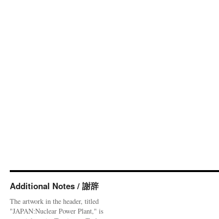
Additional Notes / 謝辞
The artwork in the header, titled
"JAPAN:Nuclear Power Plant," is