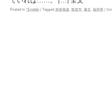
ていれば……。 […] 全文
Posted in
*English
|
Tagged
原発推進
,
敦賀市
,
暴言
,
福井県
|
Com