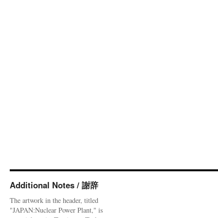
Additional Notes / 謝辞
The artwork in the header, titled
"JAPAN:Nuclear Power Plant," is