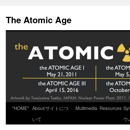
Skip
to
The Atomic Age
content
*HOME*
About/サイトにつ
Multimedia
Resources
Sy
いて
ウ