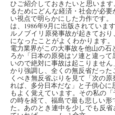
ひご紹介しておきたいと思います
るためにどんな経済・社会が必要
い視点で明らかにした力作です。
は、1986年9月に出版されています
ルノブイリ原発事故が起きており
になったことがよくわかります。
電力業界がこの大事故を他山の石
ろか「日本の原発はソ連と違って
いので絶対に事故は起こりません
かり強調し、全くの無反省だった
くべき無反省ぶりを見て「次の原
れば、多分日本だな」と子供心に
もよく覚えています。その私の「
の時を経て、福島で最も悲しい形
た。あのとき連中を少しでも反省