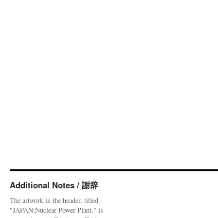
Additional Notes / 謝辞
The artwork in the header, titled
"JAPAN:Nuclear Power Plant," is