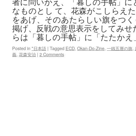
者に問いかえ、「暮しの手帖」に
なものとし て、花森がこしらえ
をあげ、そのあたらしい旗をつく
掲げ、反戦の意思表示をしてみせ
らは「暮しの手帖」に「たたかえ
Posted in
*日本語
|
Tagged
ECD
,
Okan-Do-Zine
,
一銭五厘の旗
,
義
,
花森安治
|
2 Comments